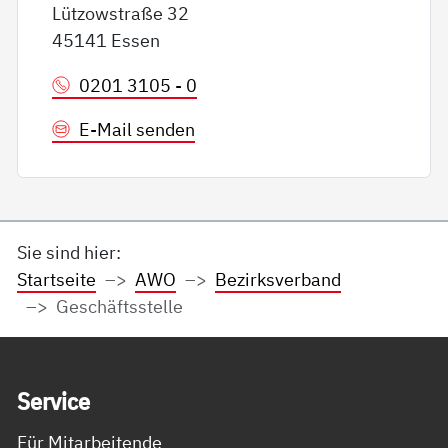
Lützowstraße 32
45141 Essen
0201 3105 - 0
E-Mail senden
Sie sind hier:
Startseite
AWO
Bezirksverband
Geschäftsstelle
Service Informationen
Ser­vice
Für Mitarbeitende