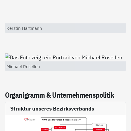
Kerstin Hartmann
Michael Rosellen
Or­ga­ni­gramm & Un­ter­neh­mens­po­li­tik
Struktur unseres Bezirksverbands