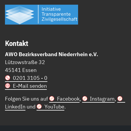
Kon­takt
AWO Bezirksverband Niederrhein e.V.
Lützowstraße 32
45141 Essen
0201 3105 - 0
E-Mail senden
Folgen Sie uns auf
Facebook
,
Instagram
,
LinkedIn
und
YouTube
.