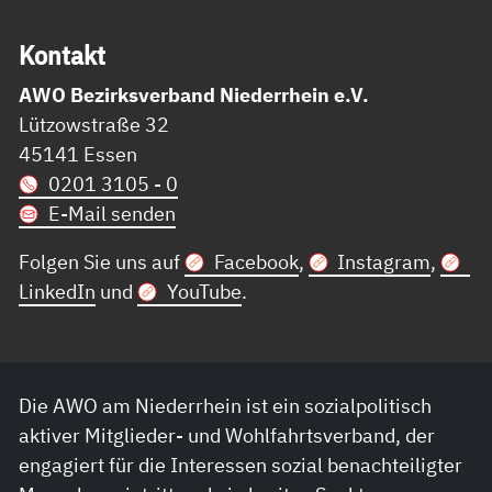
Kon­takt
AWO Bezirksverband Niederrhein e.V.
Lützowstraße 32
45141 Essen
0201 3105 - 0
E-Mail senden
Folgen Sie uns auf
Facebook
,
Instagram
,
LinkedIn
und
YouTube
.
Die AWO am Niederrhein ist ein sozialpolitisch
aktiver Mitglieder- und Wohlfahrtsverband, der
engagiert für die Interessen sozial benachteiligter