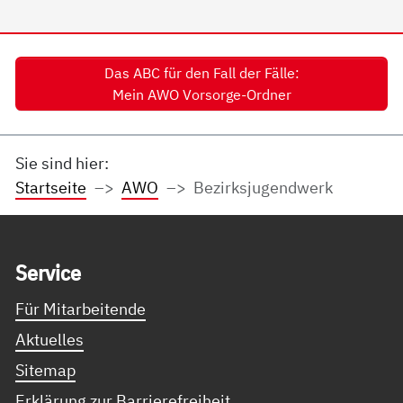
Das ABC für den Fall der Fälle:
Mein AWO Vorsorge-Ordner
Sie sind hier:
Startseite
AWO
Bezirksjugendwerk
Service Informationen
Ser­vice
Für Mitarbeitende
Aktuelles
Sitemap
Erklärung zur Barrierefreiheit