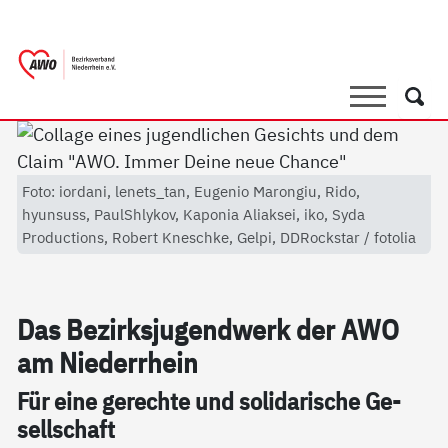
springen
AWO Bezirksverband Niederrhein e.V. 
Link zu Home
Suche
Such
Foto: iordani, lenets_tan, Eugenio Marongiu, Rido,
hyunsuss, PaulShlykov, Kaponia Aliaksei, iko, Syda
Productions, Robert Kneschke, Gelpi, DDRockstar / fotolia
Das Be­zirks­ju­gend­werk der AWO
am Nie­der­r­hein
Für ei­ne ge­rech­te und so­li­da­ri­sche Ge­
sell­schaft