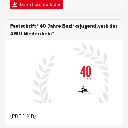
Datei herunterladen
Festschrift "40 Jahre Bezirksjugendwerk der
AWO Niederrhein"
(PDF
1 MB
)