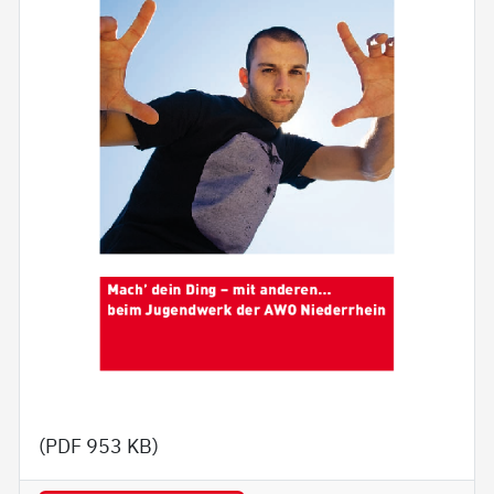
(PDF
953 KB
)