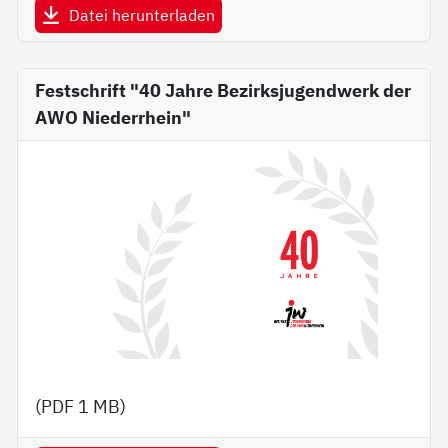
Datei herunterladen
Festschrift "40 Jahre Bezirksjugendwerk der
AWO Niederrhein"
(PDF
1 MB
)