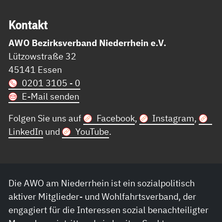
Kon­takt
AWO Bezirksverband Niederrhein e.V.
Lützowstraße 32
45141 Essen
0201 3105 - 0
E-Mail senden
Folgen Sie uns auf
Facebook
,
Instagram
,
LinkedIn
und
YouTube
.
Die AWO am Niederrhein ist ein sozialpolitisch
aktiver Mitglieder- und Wohlfahrtsverband, der
engagiert für die Interessen sozial benachteiligter