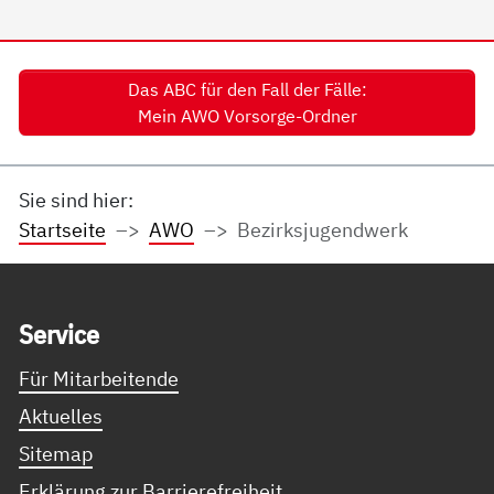
Das ABC für den Fall der Fälle:
Mein AWO Vorsorge-Ordner
Sie sind hier:
Startseite
AWO
Bezirksjugendwerk
Service Informationen
Ser­vice
Für Mitarbeitende
Aktuelles
Sitemap
Erklärung zur Barrierefreiheit