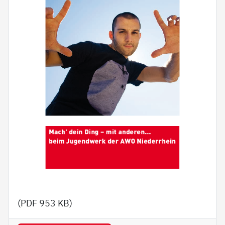
(PDF
953 KB
)