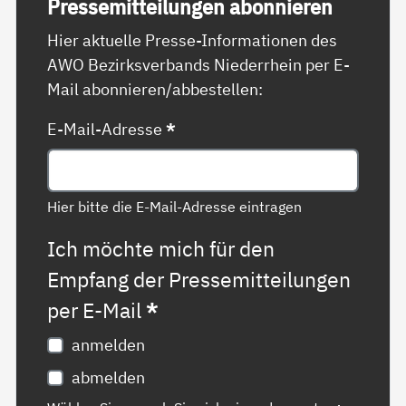
Pres­se­mit­tei­lun­gen abon­nie­ren
Hier aktuelle Presse-Informationen des
AWO Bezirksverbands Niederrhein per E-
Mail abonnieren/abbestellen:
E-Mail-Adresse
*
Hier bitte die E-Mail-Adresse eintragen
Ich möchte mich für den
Empfang der Pressemitteilungen
per E-Mail
*
anmelden
abmelden