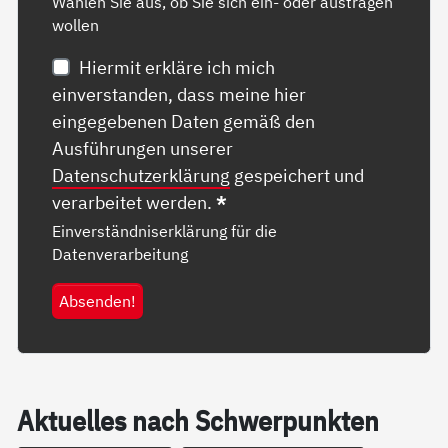
Wählen Sie aus, ob Sie sich ein- oder austragen
wollen
Hiermit erkläre ich mich
einverstanden, dass meine hier
eingegebenen Daten gemäß den
Ausführungen unserer
Datenschutzerklärung
gespeichert und
verarbeitet werden.
*
Einverständniserklärung für die
Datenverarbeitung
Absenden!
Ak­­tu­el­­les nach Schwer­­pun­k­­ten