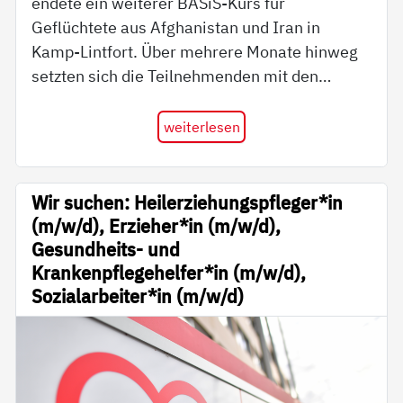
endete ein weiterer BASiS-Kurs für
Geflüchtete aus Afghanistan und Iran in
Kamp-Lintfort. Über mehrere Monate hinweg
setzten sich die Teilnehmenden mit den…
weiterlesen
Wir suchen: Heilerziehungspfleger*in
(m/w/d), Erzieher*in (m/w/d),
Gesundheits- und
Krankenpflegehelfer*in (m/w/d),
Sozialarbeiter*in (m/w/d)