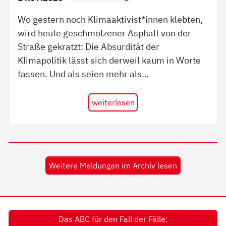
Wo gestern noch Klimaaktivist*innen klebten,
wird heute geschmolzener Asphalt von der
Straße gekratzt: Die Absurdität der
Klimapolitik lässt sich derweil kaum in Worte
fassen. Und als seien mehr als…
weiterlesen
Weitere Meldungen im Archiv lesen
Das ABC für den Fall der Fälle: