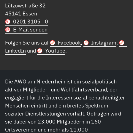
Lützowstraße 32
45141 Essen
0201 3105 - 0
E-Mail senden
Folgen Sie uns auf
Facebook
,
Instagram
,
LinkedIn
und
YouTube
.
Die AWO am Niederrhein ist ein sozialpolitisch
aktiver Mitglieder- und Wohlfahrtsverband, der
engagiert für die Interessen sozial benachteiligter
Menschen eintritt und ein breites Spektrum
sozialer Dienstleistungen vorhält. Getragen wird
sie dabei von 23.000 Mitgliedern in 160
Ortsvereinen und mehr als 11.000