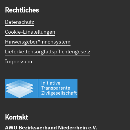
Recht­li­ches
Datenschutz
Cookie-Einstellungen
Hinweisgeber*innensystem
Lieferkettensorgfaltspflichtengesetz
Impressum
Kon­takt
AWO Bezirksverband Niederrhein e.V.