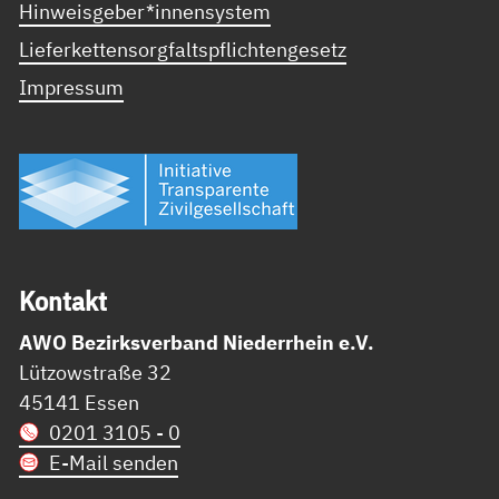
Hinweisgeber*innensystem
Lieferkettensorgfaltspflichtengesetz
Impressum
Kon­takt
AWO Bezirksverband Niederrhein e.V.
Lützowstraße 32
45141 Essen
0201 3105 - 0
E-Mail senden