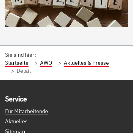
Sie sind hier:
Startseite
AWO
Aktuelles & Presse
Detail
Service Informationen
Ser­vice
Für Mitarbeitende
Aktuelles
Sitemap