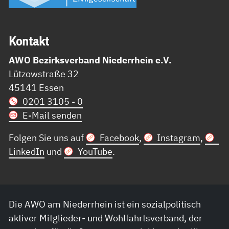
Kon­takt
AWO Bezirksverband Niederrhein e.V.
Lützowstraße 32
45141 Essen
0201 3105 - 0
E-Mail senden
Folgen Sie uns auf
Facebook
,
Instagram
,
LinkedIn
und
YouTube
.
Die AWO am Niederrhein ist ein sozialpolitisch
aktiver Mitglieder- und Wohlfahrtsverband, der