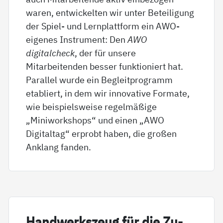
waren, entwickelten wir unter Beteiligung
der Spiel- und Lernplattform ein AWO-
eigenes Instrument: Den
AWO
digitalcheck
, der für unsere
Mitarbeitenden besser funktioniert hat.
Parallel wurde ein Begleitprogramm
etabliert, in dem wir innovative Formate,
wie beispielsweise regelmäßige
„Miniworkshops“ und einen „AWO
Digitaltag“ erprobt haben, die großen
Anklang fanden.
Hand­werks­zeug für die Zu­