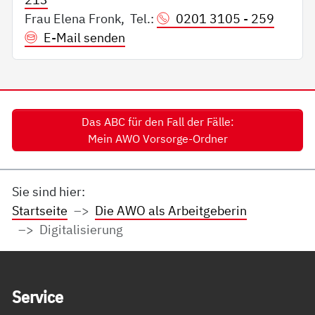
Frau Elena Fronk, Tel.:
0201 3105 - 259
E-Mail senden
Das ABC für den Fall der Fälle:
Mein AWO Vorsorge-Ordner
Sie sind hier:
Startseite
Die AWO als Arbeitgeberin
Digitalisierung
Service Informationen
Ser­vice