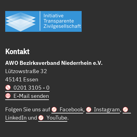
Kon­takt
AWO Bezirksverband Niederrhein e.V.
Lützowstraße 32
45141 Essen
0201 3105 - 0
E-Mail senden
Folgen Sie uns auf
Facebook
,
Instagram
,
LinkedIn
und
YouTube
.