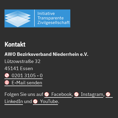
Kon­takt
AWO Bezirksverband Niederrhein e.V.
Lützowstraße 32
45141 Essen
0201 3105 - 0
E-Mail senden
Folgen Sie uns auf
Facebook
,
Instagram
,
LinkedIn
und
YouTube
.