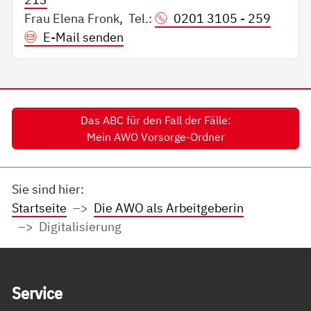
Frau Elena Fronk, Tel.:
0201 3105 - 259
E-Mail senden
Das ABC für den Fall der Fälle:
Mein AWO Vorsorge-Ordner
Sie sind hier:
Startseite
Die AWO als Arbeitgeberin
Digitalisierung
Service Informationen
Ser­vice