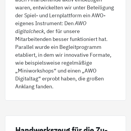
waren, entwickelten wir unter Beteiligung
der Spiel- und Lernplattform ein AWO-
eigenes Instrument: Den
AWO
digitalcheck
, der für unsere
Mitarbeitenden besser funktioniert hat.
Parallel wurde ein Begleitprogramm
etabliert, in dem wir innovative Formate,
wie beispielsweise regelmäßige
„Miniworkshops“ und einen „AWO
Digitaltag“ erprobt haben, die großen
Anklang fanden.
Hand­werks­zeug für die Zu­