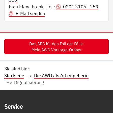
Frau Elena Fronk, Tel.:
0201 3105 - 259
E-Mail senden
Das ABC für den Fall der Fälle:
Mein AWO Vorsorge-Ordner
Sie sind hier:
Startseite
Die AWO als Arbeitgeberin
Digitalisierung
Service Informationen
Ser­vice