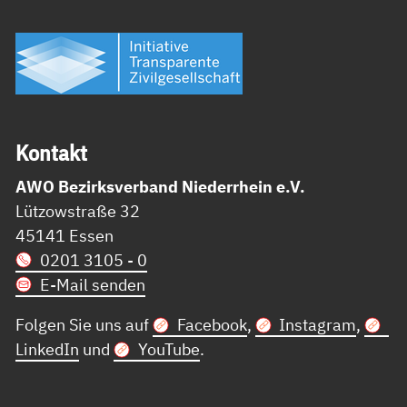
Kon­takt
AWO Bezirksverband Niederrhein e.V.
Lützowstraße 32
45141 Essen
0201 3105 - 0
E-Mail senden
Folgen Sie uns auf
Facebook
,
Instagram
,
LinkedIn
und
YouTube
.