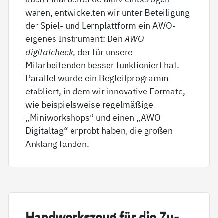
waren, entwickelten wir unter Beteiligung
der Spiel- und Lernplattform ein AWO-
eigenes Instrument: Den
AWO
digitalcheck
, der für unsere
Mitarbeitenden besser funktioniert hat.
Parallel wurde ein Begleitprogramm
etabliert, in dem wir innovative Formate,
wie beispielsweise regelmäßige
„Miniworkshops“ und einen „AWO
Digitaltag“ erprobt haben, die großen
Anklang fanden.
Hand­werks­zeug für die Zu­