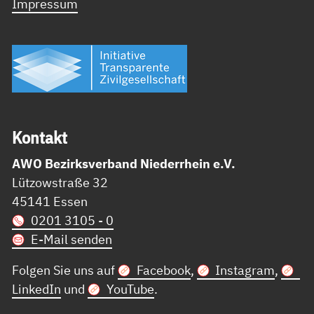
Impressum
Kon­takt
AWO Bezirksverband Niederrhein e.V.
Lützowstraße 32
45141 Essen
0201 3105 - 0
E-Mail senden
Folgen Sie uns auf
Facebook
,
Instagram
,
LinkedIn
und
YouTube
.