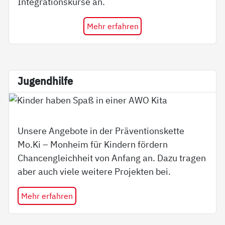
Integrationskurse an.
Mehr erfahren
Ju­gend­hil­fe
Unsere Angebote in der Präventionskette
Mo.Ki – Monheim für Kindern fördern
Chancengleichheit von Anfang an. Dazu tragen
aber auch viele weitere Projekten bei.
Mehr erfahren