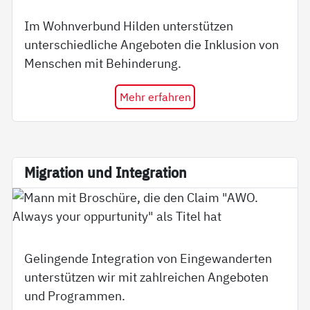
Im Wohnverbund Hilden unterstützen
unterschiedliche Angeboten die Inklusion von
Menschen mit Behinderung.
Mehr erfahren
Mi­g­ra­ti­on und In­te­g­ra­ti­on
Gelingende Integration von Eingewanderten
unterstützen wir mit zahlreichen Angeboten
und Programmen.