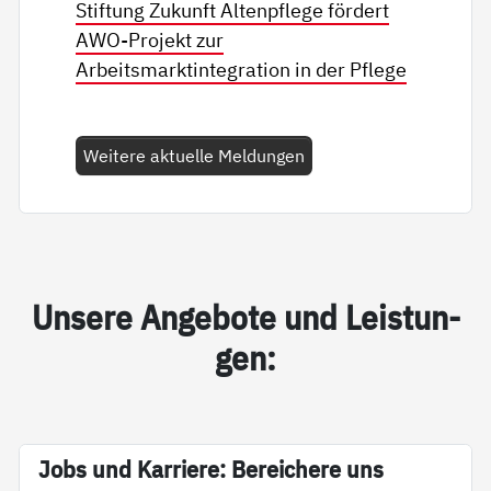
Stiftung Zukunft Altenpflege fördert
AWO-Projekt zur
Arbeitsmarktintegration in der Pflege
Weitere aktuelle Meldungen
Un­se­re An­ge­bo­te und Leis­tun­
gen:
Jobs und Kar­rie­re: Be­rei­che­re uns