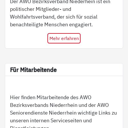
Der AWO Bezirksverband Niederhein ist ein
politischer Mitglieder- und
Wohlfahrtsverband, der sich für sozial
benachteiligte Menschen engagiert.
Mehr erfahren
Für Mit­ar­bei­ten­de
Hier finden Mitarbeitende des AWO
Bezirksverbands Niederrhein und der AWO
Seniorendienste Niederrhein wichtige Links zu
unseren internen Serviceseiten und