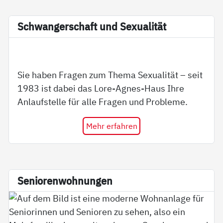
Schwan­ger­schaft und Se­xua­li­tät
Sie haben Fragen zum Thema Sexualität – seit
1983 ist dabei das Lore-Agnes-Haus Ihre
Anlaufstelle für alle Fragen und Probleme.
Mehr erfahren
Se­nio­ren­woh­nun­gen