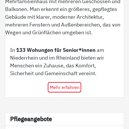
In
133 Wohungen für Senior*innen
am
Niederrhein und im Rheinland bieten wir
Menschen ein Zuhause, das Komfort,
Sicherheit und Gemeinschaft vereint.
Mehr erfahren
Pf­le­ge­an­ge­bo­te