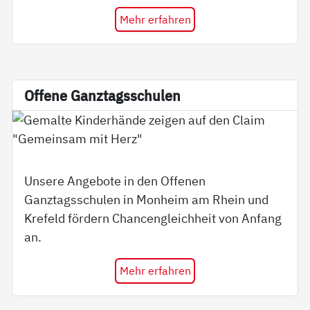
Mehr erfahren
Of­fe­ne Ganz­tags­schu­len
Unsere Angebote in den Offenen
Ganztagsschulen in Monheim am Rhein und
Krefeld fördern Chancengleichheit von Anfang
an.
Mehr erfahren