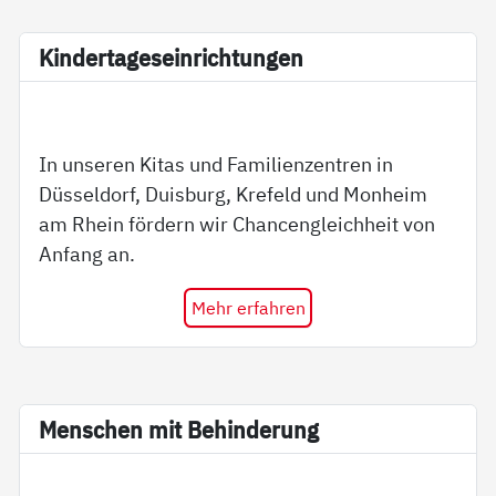
Kin­der­ta­ge­s­ein­rich­tun­gen
In unseren Kitas und Familienzentren in
Düsseldorf, Duisburg, Krefeld und Monheim
am Rhein fördern wir Chancengleichheit von
Anfang an.
Mehr erfahren
Men­schen mit Be­hin­de­rung