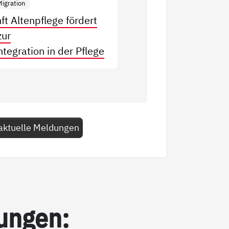
Migration
ft Altenpflege fördert
zur
tegration in der Pflege
aktuelle Meldungen
tun­gen: