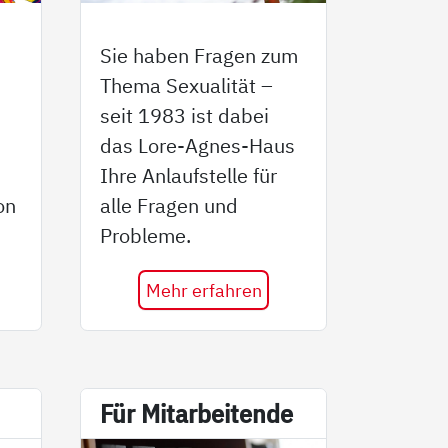
Sie haben Fragen zum
Thema Sexualität –
seit 1983 ist dabei
das Lore-Agnes-Haus
Ihre Anlaufstelle für
on
alle Fragen und
Probleme.
Mehr erfahren
Für Mit­ar­bei­ten­de