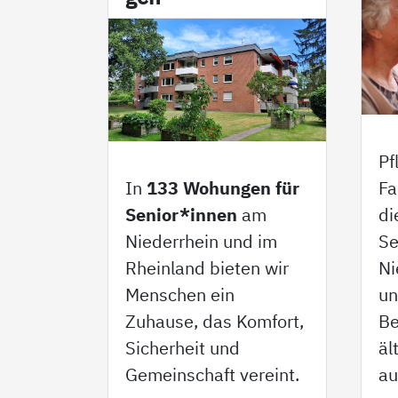
Pf
In
133 Wohungen für
Fa
Senior*innen
am
di
Niederrhein und im
Se
Rheinland bieten wir
Ni
Menschen ein
un
Zuhause, das Komfort,
Be
Sicherheit und
äl
Gemeinschaft vereint.
au