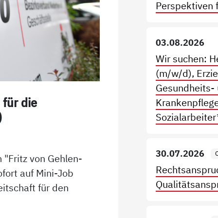
Perspektiven f
03.08.2026
Wir suchen: H
(m/w/d), Erzi
Gesundheits-
 für die
Krankenpflege
)
Sozialarbeite
30.07.2026
"Fritz von Gehlen-
Rechtsanspru
fort auf Mini-Job
Qualitätsanspr
itschaft für den