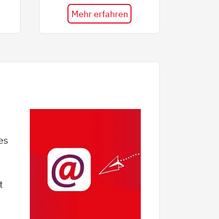
Mehr erfahren
es
t