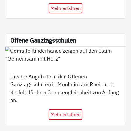
Mehr erfahren
Of­fe­ne Ganz­tags­schu­len
Unsere Angebote in den Offenen
Ganztagsschulen in Monheim am Rhein und
Krefeld fördern Chancengleichheit von Anfang
an.
Mehr erfahren