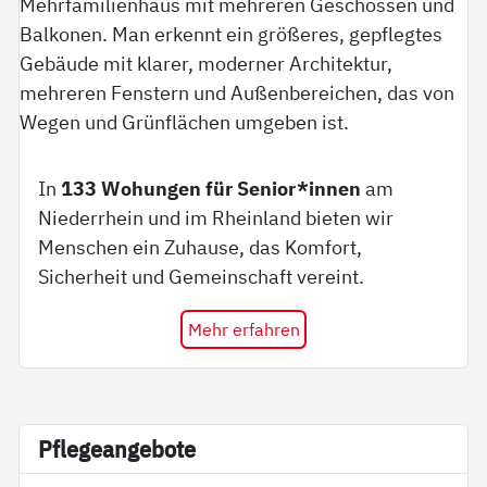
In
133 Wohungen für Senior*innen
am
Niederrhein und im Rheinland bieten wir
Menschen ein Zuhause, das Komfort,
Sicherheit und Gemeinschaft vereint.
Mehr erfahren
Pf­le­ge­an­ge­bo­te