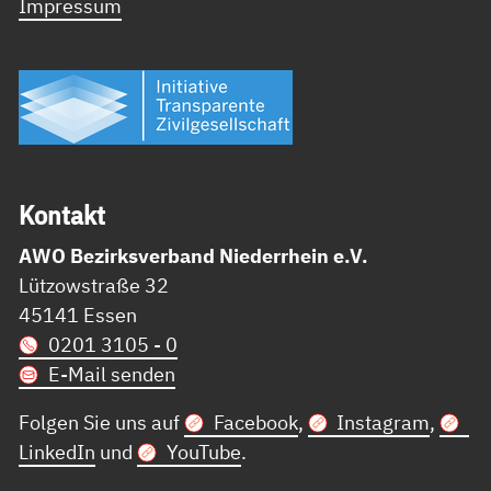
Impressum
Kon­takt
AWO Bezirksverband Niederrhein e.V.
Lützowstraße 32
45141 Essen
0201 3105 - 0
E-Mail senden
Folgen Sie uns auf
Facebook
,
Instagram
,
LinkedIn
und
YouTube
.