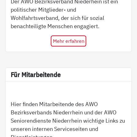
Der AWO Bezirksverband Niederhein ist ein
politischer Mitglieder- und
Wohlfahrtsverband, der sich für sozial
benachteiligte Menschen engagiert.
Mehr erfahren
Für Mit­ar­bei­ten­de
Hier finden Mitarbeitende des AWO
Bezirksverbands Niederrhein und der AWO
Seniorendienste Niederrhein wichtige Links zu
unseren internen Serviceseiten und