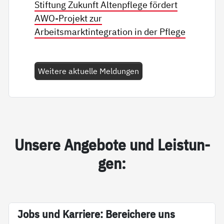
Stiftung Zukunft Altenpflege fördert
AWO-Projekt zur
Arbeitsmarktintegration in der Pflege
Weitere aktuelle Meldungen
Un­se­re An­ge­bo­te und Leis­tun­
gen:
Jobs und Kar­rie­re: Be­rei­che­re uns