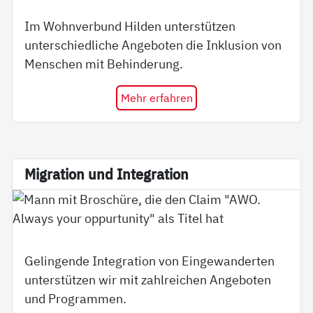
Im Wohnverbund Hilden unterstützen
unterschiedliche Angeboten die Inklusion von
Menschen mit Behinderung.
Mehr erfahren
Mi­g­ra­ti­on und In­te­g­ra­ti­on
Gelingende Integration von Eingewanderten
unterstützen wir mit zahlreichen Angeboten
und Programmen.