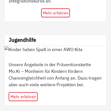
Integrationskurse an.
Mehr erfahren
Ju­gend­hil­fe
Unsere Angebote in der Präventionskette
Mo.Ki – Monheim für Kindern fördern
Chancengleichheit von Anfang an. Dazu tragen
aber auch viele weitere Projekten bei.
Mehr erfahren