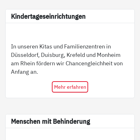
Kin­der­ta­ge­s­ein­rich­tun­gen
In unseren Kitas und Familienzentren in
Düsseldorf, Duisburg, Krefeld und Monheim
am Rhein fördern wir Chancengleichheit von
Anfang an.
Mehr erfahren
Men­schen mit Be­hin­de­rung