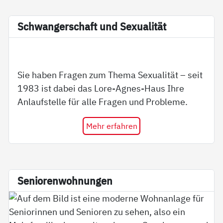
Schwan­ger­schaft und Se­xua­li­tät
Sie haben Fragen zum Thema Sexualität – seit
1983 ist dabei das Lore-Agnes-Haus Ihre
Anlaufstelle für alle Fragen und Probleme.
Mehr erfahren
Se­nio­ren­woh­nun­gen